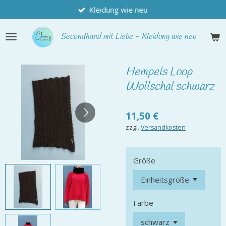
Kleidung wie neu
Zum
Hauptinhalt
springen
Secondhand
mit Liebe - Kleidung wie neu
Hempels Loop
Wollschal schwarz
11,50 €
zzgl.
Versandkosten
Größe
Farbe