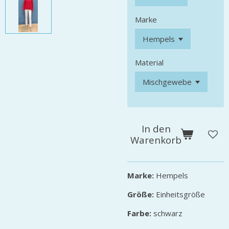
Marke
Material
In den
Warenkorb
Marke:
Hempels
Größe:
Einheitsgröße
Farbe:
schwarz