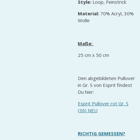
Style:
Loop, Feinstrick
Material:
70% Acryl, 30%
Wolle
Maße:
25 cm x 50 cm
Den abgebildeten Pullover
in Gr. S von Esprit findest
Du hier:
Esprit Pullover rot Gr. S
(36) NEU
RICHTIG GEMESSEN?