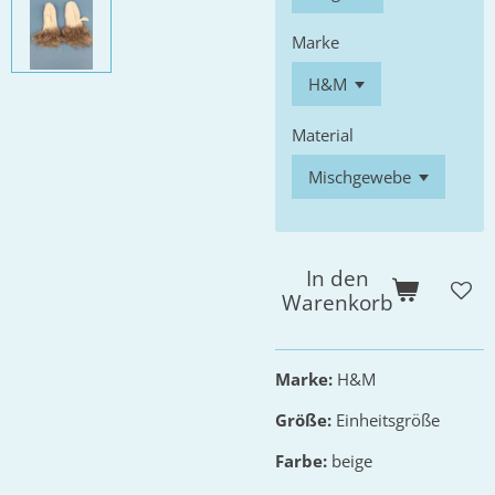
Marke
Material
In den
Warenkorb
Marke:
H&M
Größe:
Einheitsgröße
Farbe:
beige