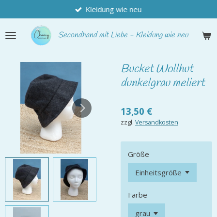
Kleidung wie neu
Zum
Hauptinhalt
springen
Secondhand
mit Liebe - Kleidung wie neu
Bucket Wollhut
dunkelgrau meliert
13,50 €
zzgl.
Versandkosten
Größe
Farbe