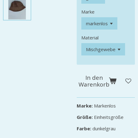
Marke
Material
In den
Warenkorb
Marke:
Markenlos
Größe:
Einheitsgröße
Farbe:
dunkelgrau