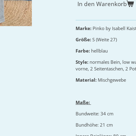
In den Warenkorb
Marke:
Pinko by Isabell Kai
Größe:
S (Weite 27)
Farbe:
hellblau
Style:
normales Bein, low wa
vorne, 2 Seitentaschen, 2 P
Material:
Mischgewebe
Maße:
Bundweite: 34 cm
Bundhöhe: 21 cm