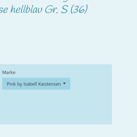
e hellblau Gr. S (36)
Marke