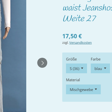
waist Jeanshos
Weite 27
17,50 €
zzgl.
Versandkosten
Größe
Farbe
Material