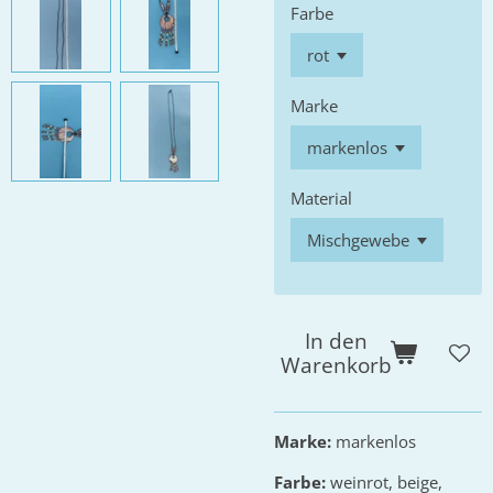
Farbe
Marke
Material
In den
Warenkorb
Marke:
markenlos
Farbe:
weinrot, beige,