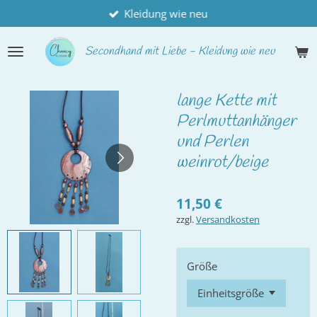
Kleidung wie neu
Zum
Hauptinhalt
springen
Secondhand
mit Liebe - Kleidung wie neu
lange Kette mit
Perlmuttanhänger
und Perlen
weinrot/beige
11,50 €
zzgl.
Versandkosten
Größe