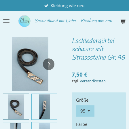
Kleidung wie neu
Zum
Hauptinhalt
springen
Secondhand
mit Liebe - Kleidung wie neu
Lackledergürtel
schwarz mit
Strasssteine Gr. 95
7,50 €
zzgl.
Versandkosten
Größe
Farbe