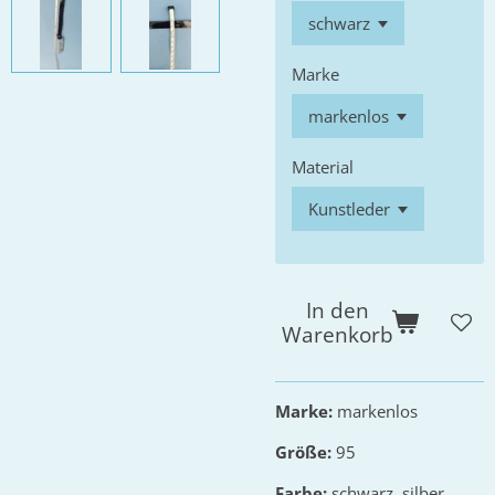
Marke
Material
In den
Warenkorb
Marke:
markenlos
Größe:
95
Farbe:
schwarz, silber