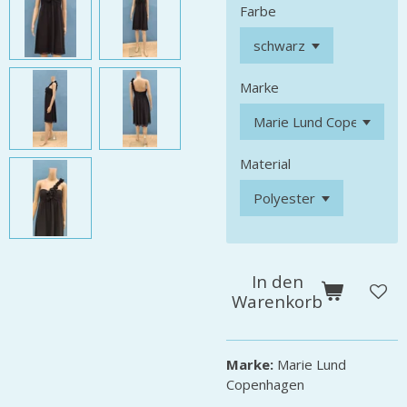
Farbe
Marke
Material
In den
Warenkorb
Marke:
Marie Lund
Copenhagen