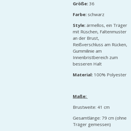
Größe:
36
Farbe:
schwarz
Style:
ärmellos, ein Träger
mit Rüschen, Faltenmuster
an der Brust,
Reißverschluss am Rücken,
Gummilinie am
Innenbristbereich zum
besseren Halt
Material:
100% Polyester
Maße:
Brustweite: 41 cm
Gesamtlänge: 79 cm (ohne
Träger gemessen)