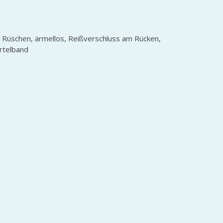
t Rüschen, ärmellos, Reißverschluss am Rücken,
ürtelband