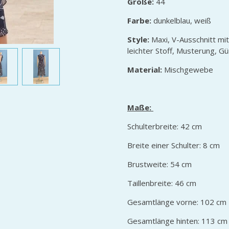
Größe:
44
Farbe:
dunkelblau, weiß
Style:
Maxi, V-Ausschnitt mi
leichter Stoff, Musterung, G
Material:
Mischgewebe
Maße:
Schulterbreite: 42 cm
Breite einer Schulter: 8 cm
Brustweite: 54 cm
Taillenbreite: 46 cm
Gesamtlänge vorne: 102 cm
Gesamtlänge hinten: 113 cm