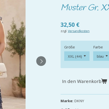
Muster Gr. XX
32,50 €
zzgl.
Versandkosten
Größe
Farbe
In den Warenkorb
Marke:
DKNY