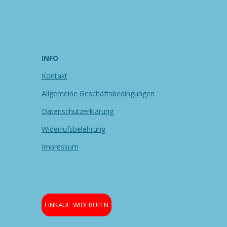
INFO
Kontakt
Allgemeine Geschäftsbedingungen
Datenschutzerklärung
Widerrufsbelehrung
Impressum
EINKAUF WIDERUFEN