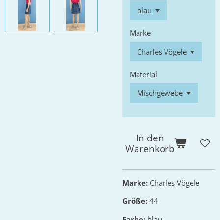
Marke
Material
In den
Warenkorb
Marke:
Charles Vögele
Größe:
44
Farbe:
blau