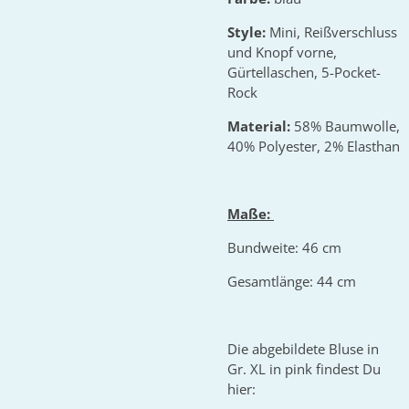
Style:
Mini, Reißverschluss
und Knopf vorne,
Gürtellaschen, 5-Pocket-
Rock
Material:
58% Baumwolle,
40% Polyester, 2% Elasthan
Maße:
Bundweite: 46 cm
Gesamtlänge: 44 cm
Die abgebildete Bluse in
Gr. XL in pink findest Du
hier: