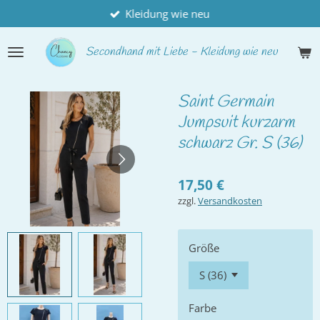
Kleidung wie neu
Zum
Hauptinhalt
springen
Secondhand
mit Liebe - Kleidung wie neu
Saint Germain
Jumpsuit kurzarm
schwarz Gr. S (36)
17,50 €
zzgl.
Versandkosten
Größe
Farbe