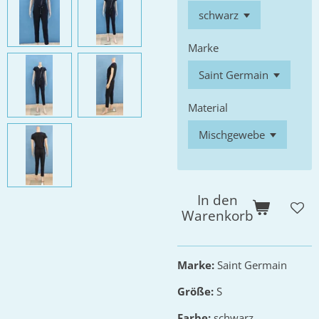
Marke
Material
In den
Warenkorb
Marke:
Saint Germain
Größe:
S
Farbe:
schwarz