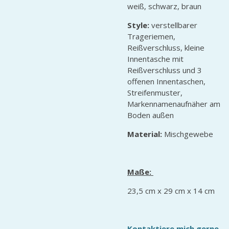
weiß, schwarz, braun
Style:
verstellbarer
Trageriemen,
Reißverschluss, kleine
Innentasche mit
Reißverschluss und 3
offenen Innentaschen,
Streifenmuster,
Markennamenaufnäher am
Boden außen
Material:
Mischgewebe
Maße:
23,5 cm x 29 cm x 14 cm
Kontaktiere mich gerne
,