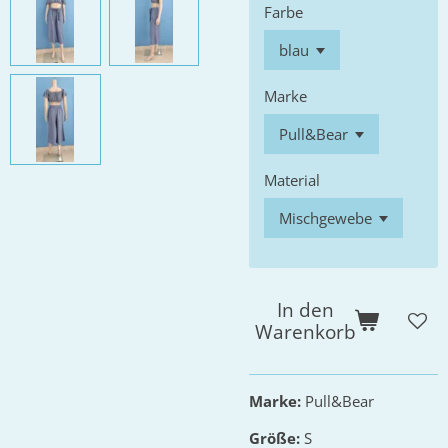
Farbe
Marke
Material
In den
Warenkorb
Marke:
Pull&Bear
Größe:
S