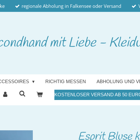
cke
regionale Abholung in Falkensee oder Versand
condhand
mit Liebe - Kleid
CCESSOIRES
RICHTIG MESSEN
ABHOLUNG UND V
KOSTENLOSER VERSAND AB 50 EUR
Esprit Bluse 