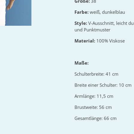
Größe:
38
Farbe:
weiß, dunkelblau
Style:
V-Ausschnitt, leicht d
und Punktmuster
Material:
100% Viskose
Maße:
Schulterbreite: 41 cm
Breite einer Schulter: 10 cm
Armlänge: 11,5 cm
Brustweite: 56 cm
Gesamtlänge: 66 cm