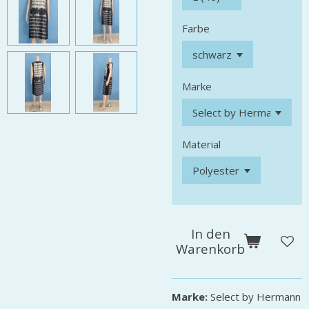
Farbe
Marke
Material
In den
Warenkorb
Marke:
Select by Hermann