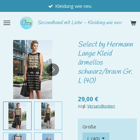
Kleidung wie neu
Zum
Hauptinhalt
springen
Secondhand
mit Liebe - Kleidung wie neu
Select by Hermann
Lange Kleid
ärmellos
schwarz/braun Gr.
L (40)
29,00 €
zzgl.
Versandkosten
Größe