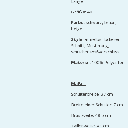
Lange
Größe:
40
Farbe:
schwarz, braun,
beige
Style:
ärmellos, lockerer
Schnitt, Musterung,
seitlicher Reißverschluss
Material:
100% Polyester
Maße:
Schulterbreite: 37 cm
Breite einer Schulter: 7 cm
Brustweite: 48,5 cm
Taillenweite: 43 cm