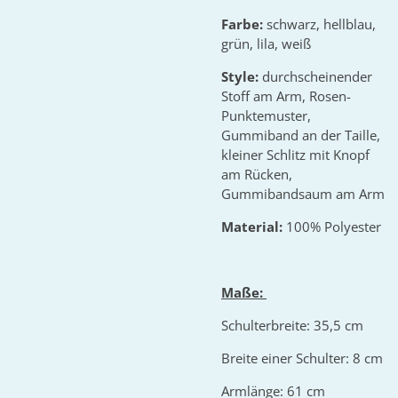
Farbe:
schwarz, hellblau,
grün, lila, weiß
Style:
durchscheinender
Stoff am Arm, Rosen-
Punktemuster,
Gummiband an der Taille,
kleiner Schlitz mit Knopf
am Rücken,
Gummibandsaum am Arm
Material:
100% Polyester
Maße:
Schulterbreite: 35,5 cm
Breite einer Schulter: 8 cm
Armlänge: 61 cm