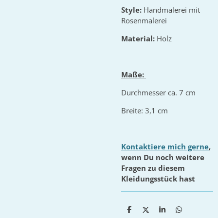
Style:
Handmalerei mit
Rosenmalerei
Material:
Holz
Maße:
Durchmesser ca. 7 cm
Breite: 3,1 cm
Kontaktiere mich gerne
,
wenn Du noch weitere
Fragen zu diesem
Kleidungsstück hast
T
T
T
T