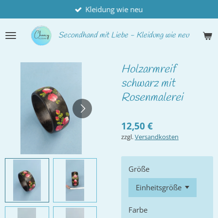
Kleidung wie neu
Zum
Hauptinhalt
springen
Secondhand
mit Liebe - Kleidung wie neu
Holzarmreif
schwarz mit
Rosenmalerei
12,50 €
zzgl.
Versandkosten
Größe
Farbe