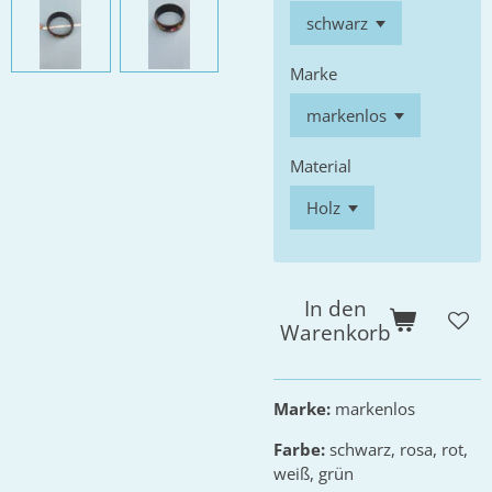
Marke
Material
In den
Warenkorb
Marke:
markenlos
Farbe:
schwarz, rosa, rot,
weiß, grün